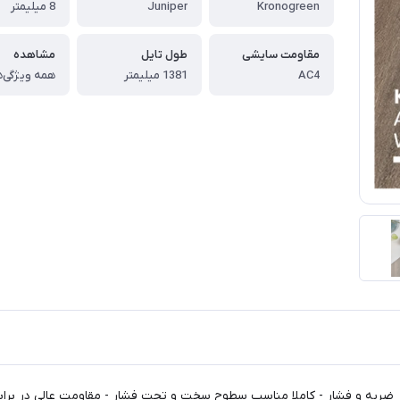
Kronogreen
Juniper
8 میلیمتر
مقاومت سایشی
طول تایل
مشاهده
AC4
1381 میلیمتر
همه ویژگی‌ه