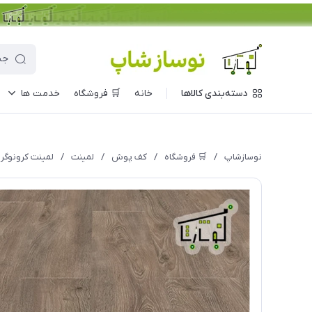
دسته‌بندی کالاها
خانه
🛒 فروشگاه
خدمت ها
نوسازشاپ
/
🛒 فروشگاه
/
کف پوش
/
لمینت
/
لمینت کرونوگرین 