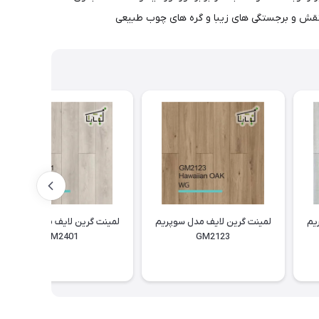
یم
لمینت گرین لایف مدل سوپریم
لمینت گرین لایف مدل سوپریم
GM2401
GM2123