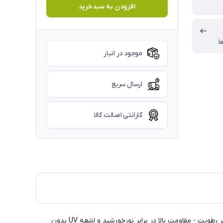
افزودن به سبدخرید
ا
موجود در انبار
ارسال سریع
گارانتی اصالت کالا
- استحکام بالا در برابر ضربه و فشار - کاملا مناسب سطوح سخت و تحت فشار - مقاومت عالی در برابر رطوبت - مقاومت بالا در برابر نورخورشید و اشعه UV بدون