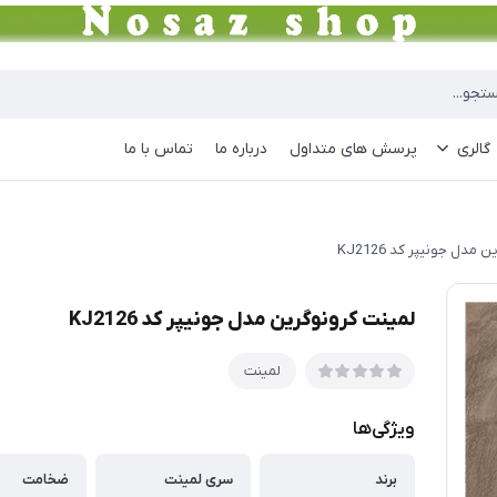
گالری
پرسش های متداول
درباره ما
تماس با ما
مدل جونیپر کد KJ2126
لمینت کرونوگرین مدل جونیپر کد KJ2126
لمینت
ویژگی‌ها
برند
سری لمینت
ضخامت