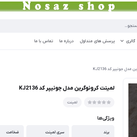
گالری
پرسش های متداول
درباره ما
تماس با ما
مدل جونیپر کد KJ2136
لمینت کرونوگرین مدل جونیپر کد KJ2136
لمینت
ویژگی‌ها
برند
سری لمینت
ضخامت