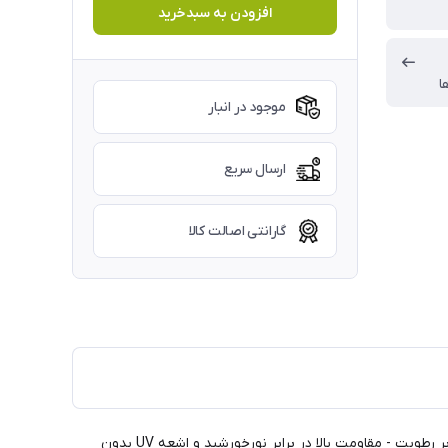
افزودن به سبدخرید
ا
موجود در انبار
ارسال سریع
گارانتی اصالت کالا
- استحکام بالا در برابر ضربه و فشار - کاملا مناسب سطوح سخت و تحت فشار - مقاومت عالی در برابر رطوبت - مقاومت بالا در برابر نورخورشید و اشعه UV بدون