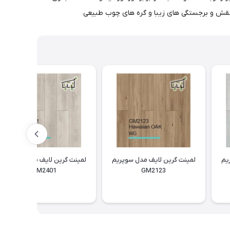
یم
لمینت گرین لایف مدل سوپریم
لمینت گرین لایف مدل سوپریم
GM2401
GM2123