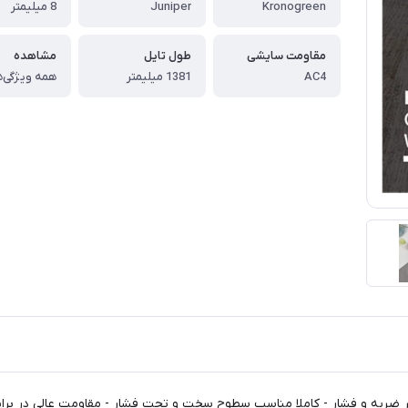
Kronogreen
Juniper
8 میلیمتر
مقاومت سایشی
طول تایل
مشاهده
AC4
1381 میلیمتر
همه ویژگی‌ه