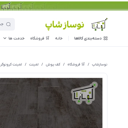
دسته‌بندی کالاها
خانه
🛒 فروشگاه
خدمت ها
نوسازشاپ
/
🛒 فروشگاه
/
کف پوش
/
لمینت
/
لمینت کرونوگرین 