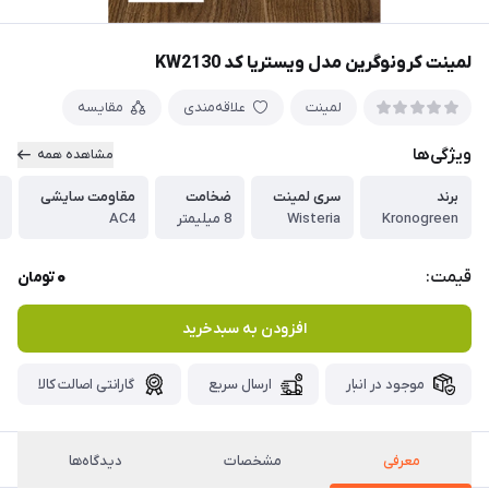
لمینت کرونوگرین مدل ویستریا کد KW2130
لمینت
علاقه‌مندی
مقایسه
ویژگی‌ها
مشاهده همه
برند
سری لمینت
ضخامت
مقاومت سایشی
Kronogreen
Wisteria
8 میلیمتر
AC4
0
قیمت:
تومان
افزودن به سبدخرید
موجود در انبار
ارسال سریع
گارانتی اصالت کالا
معرفی
مشخصات
دیدگاه‌ها