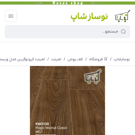
نوسازشاپ
/
🛒 فروشگاه
/
کف پوش
/
لمینت
/
لمینت کرونوگرین مدل ویستریا کد