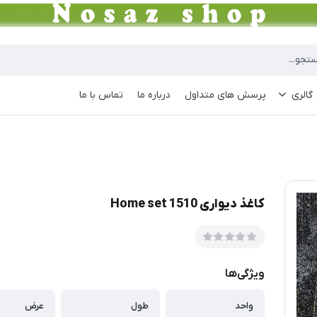
گالری
پرسش های متداول
درباره ما
تماس با ما
کاغذ دیواری Home set 1510
ویژگی‌ها
واحد
طول
عرض