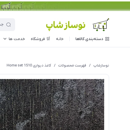
دسته‌بندی کالاها
خانه
🛒 فروشگاه
خدمت ها
نوسازشاپ
/
فهرست محصولات
/
کاغذ دیواری Home set 1510