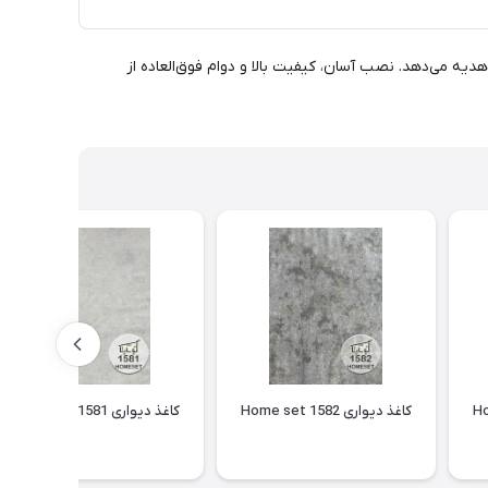
و انرژی را به فضای شما هدیه می‌دهد. نصب آسان، کیفیت بالا و دوام فوق‌العاده از
کاغذ دیواری Home set 1582
کاغذ دیواری Home set 1581