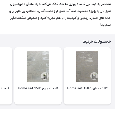
منحصر به فرد، این کاغذ دیواری به شما کمک می‌کند تا به سادگی دکوراسیون
منزل‌تان را بهبود بخشید. ضد آب، بادوام و نصب آسان، انتخابی بی‌نظیر برای
خانه‌های مدرن. زیبایی و کیفیت را با هم تجربه کنید و محیطی شگفت‌انگیز
بسازید!
محصولات مرتبط
کاغذ دیواری Home set 1587
کاغذ دیواری Home set 1586
کاغذ دیواری 85