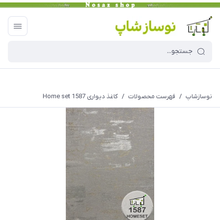
نوسازشاپ
/
فهرست محصولات
/
کاغذ دیواری Home set 1587