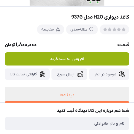
کاغذ دیواری H2O مدل 937G
علاقه‌مندی
مقایسه
1,800,000
قیمت:
تومان
افزودن به سبدخرید
موجود در انبار
ارسال سریع
گارانتی اصالت کالا
دیدگاه‌ها
شما هم درباره این کالا دیدگاه ثبت کنید