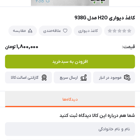
کاغذ دیواری H2O مدل 938G
کاغذ دیواری
علاقه‌مندی
مقایسه
1,800,000
قیمت:
تومان
افزودن به سبدخرید
موجود در انبار
ارسال سریع
گارانتی اصالت کالا
دیدگاه‌ها
شما هم درباره این کالا دیدگاه ثبت کنید