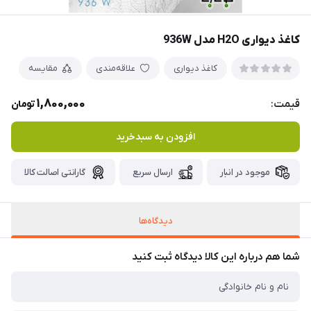
کاغذ دیواری H2O مدل 936W
کاغذ دیواری
علاقه‌مندی
مقایسه
1,800,000
قیمت:
تومان
افزودن به سبدخرید
موجود در انبار
ارسال سریع
گارانتی اصالت کالا
دیدگاه‌ها
شما هم درباره این کالا دیدگاه ثبت کنید