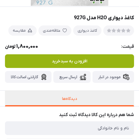
کاغذ دیواری H2O مدل 927G
کاغذ دیواری
علاقه‌مندی
مقایسه
1,800,000
قیمت:
تومان
افزودن به سبدخرید
موجود در انبار
ارسال سریع
گارانتی اصالت کالا
دیدگاه‌ها
شما هم درباره این کالا دیدگاه ثبت کنید