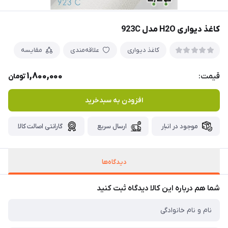
کاغذ دیواری H2O مدل 923C
کاغذ دیواری
علاقه‌مندی
مقایسه
1,800,000
قیمت:
تومان
افزودن به سبدخرید
موجود در انبار
ارسال سریع
گارانتی اصالت کالا
دیدگاه‌ها
شما هم درباره این کالا دیدگاه ثبت کنید