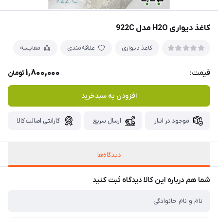
کاغذ دیواری H2O مدل 922C
کاغذ دیواری
علاقه‌مندی
مقایسه
1,800,000
قیمت:
تومان
افزودن به سبدخرید
موجود در انبار
ارسال سریع
گارانتی اصالت کالا
دیدگاه‌ها
شما هم درباره این کالا دیدگاه ثبت کنید