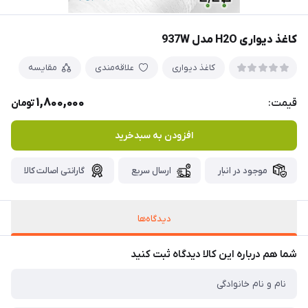
کاغذ دیواری H2O مدل 937W
کاغذ دیواری
علاقه‌مندی
مقایسه
1,800,000
قیمت:
تومان
افزودن به سبدخرید
موجود در انبار
ارسال سریع
گارانتی اصالت کالا
دیدگاه‌ها
شما هم درباره این کالا دیدگاه ثبت کنید