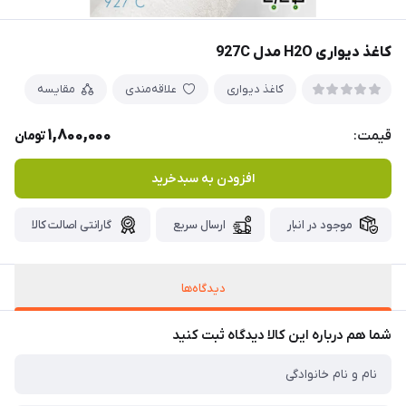
کاغذ دیواری H2O مدل 927C
کاغذ دیواری
علاقه‌مندی
مقایسه
1,800,000
قیمت:
تومان
افزودن به سبدخرید
موجود در انبار
ارسال سریع
گارانتی اصالت کالا
دیدگاه‌ها
شما هم درباره این کالا دیدگاه ثبت کنید