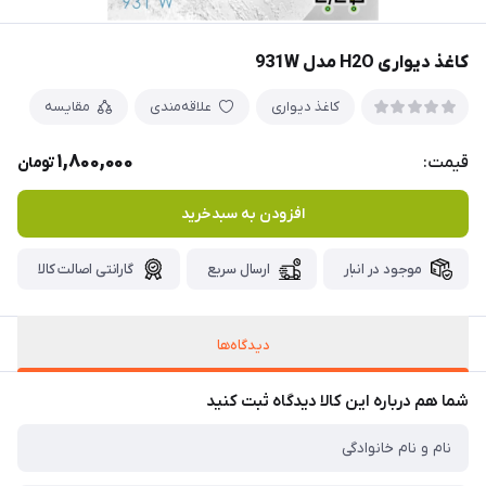
کاغذ دیواری H2O مدل 931W
کاغذ دیواری
علاقه‌مندی
مقایسه
1,800,000
قیمت:
تومان
افزودن به سبدخرید
موجود در انبار
ارسال سریع
گارانتی اصالت کالا
دیدگاه‌ها
شما هم درباره این کالا دیدگاه ثبت کنید