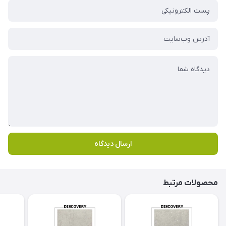
ارسال دیدگاه
محصولات مرتبط