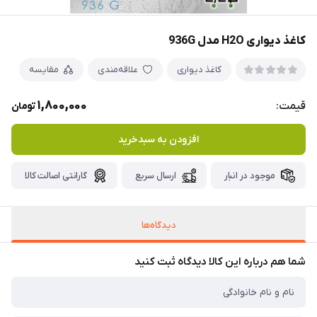
کاغذ دیواری H2O مدل 936G
کاغذ دیواری
علاقه‌مندی
مقایسه
1,800,000
قیمت:
تومان
افزودن به سبدخرید
موجود در انبار
ارسال سریع
گارانتی اصالت کالا
دیدگاه‌ها
شما هم درباره این کالا دیدگاه ثبت کنید