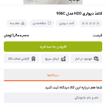
کاغذ دیواری H2O مدل 936C
کاغذ دیواری
علاقه‌مندی
مقایسه
1,800,000
قیمت:
تومان
افزودن به سبدخرید
موجود در انبار
ارسال سریع
گارانتی اصالت کالا
دیدگاه‌ها
شما هم درباره این کالا دیدگاه ثبت کنید