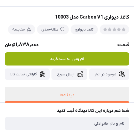
کاغذ دیواری Carbon V1 مدل 10003
کاغذ دیواری
علاقه‌مندی
مقایسه
1,838,000
قیمت:
تومان
افزودن به سبدخرید
موجود در انبار
ارسال سریع
گارانتی اصالت کالا
دیدگاه‌ها
شما هم درباره این کالا دیدگاه ثبت کنید