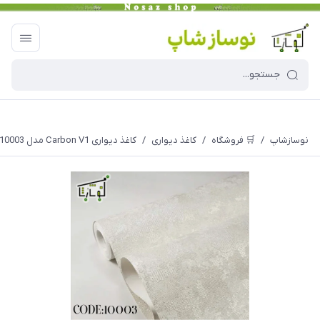
نوسازشاپ
/
🛒 فروشگاه
/
کاغذ دیواری
/
کاغذ دیواری Carbon V1 مدل 10003