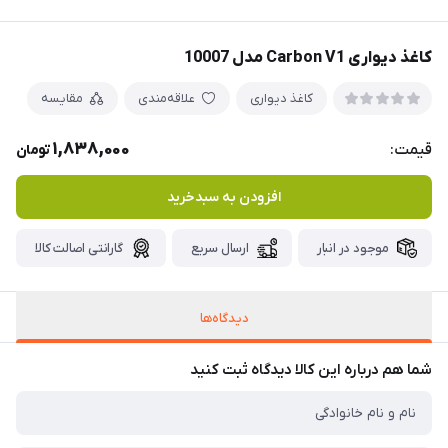
کاغذ دیواری Carbon V1 مدل 10007
کاغذ دیواری
علاقه‌مندی
مقایسه
1,838,000
قیمت:
تومان
افزودن به سبدخرید
موجود در انبار
ارسال سریع
گارانتی اصالت کالا
دیدگاه‌ها
شما هم درباره این کالا دیدگاه ثبت کنید