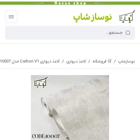
نوسازشاپ
/
🛒 فروشگاه
/
کاغذ دیواری
/
کاغذ دیواری Carbon V1 مدل 10007