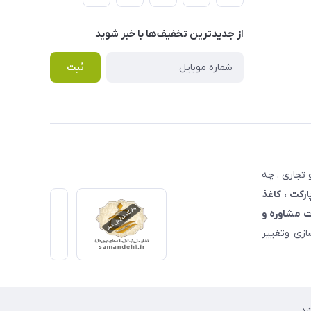
از جدید‌ترین تخفیف‌ها با‌ خبر شوید
ثبت
تجاری . چه
ارکت ، کاغذ
 مشاوره و
زی وتغییر
د.