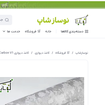
دسته‌بندی کالاها
خانه
🛒 فروشگاه
خدمت ها
نوسازشاپ
/
🛒 فروشگاه
/
کاغذ دیواری
/
کاغذ دیواری Carbon V1 مدل 10009