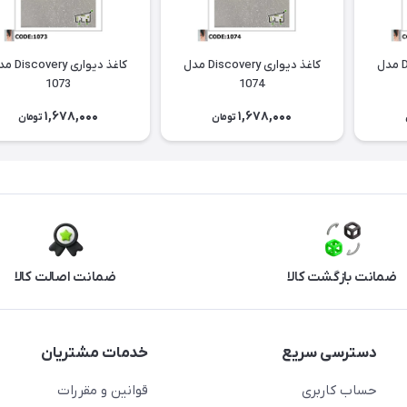
کاغذ دیواری Discovery مدل
کاغذ دیواری Discovery مدل
کاغذ دیواری ery
1073
1074
1,678,000
1,678,000
تومان
تومان
ضمانت بازگشت کالا
ضمانت اصالت کالا
دسترسی سریع
خدمات مشتریان
حساب کاربری
قوانین و مقررات