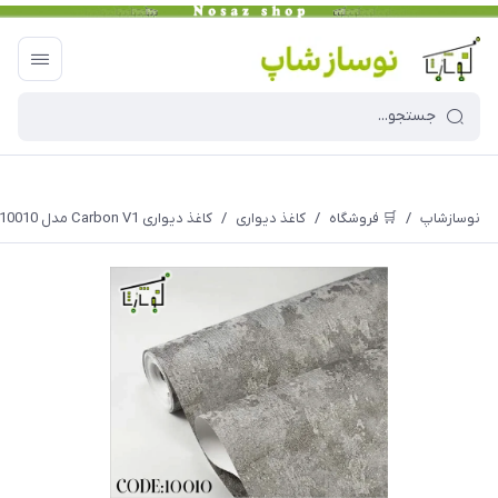
نوسازشاپ
/
🛒 فروشگاه
/
کاغذ دیواری
/
کاغذ دیواری Carbon V1 مدل 10010