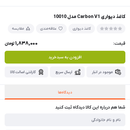
کاغذ دیواری Carbon V1 مدل 10010
کاغذ دیواری
علاقه‌مندی
مقایسه
1,838,000
قیمت:
تومان
افزودن به سبدخرید
موجود در انبار
ارسال سریع
گارانتی اصالت کالا
دیدگاه‌ها
شما هم درباره این کالا دیدگاه ثبت کنید