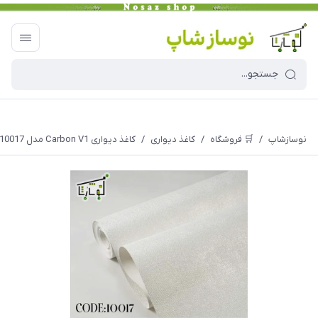
نوسازشاپ
/
🛒 فروشگاه
/
کاغذ دیواری
/
کاغذ دیواری Carbon V1 مدل 10017