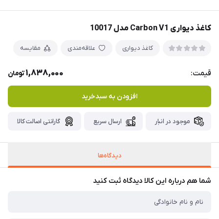
کاغذ دیواری Carbon V1 مدل 10017
کاغذ دیواری
علاقه‌مندی
مقایسه
1,838,000
قیمت:
تومان
افزودن به سبدخرید
موجود در انبار
ارسال سریع
گارانتی اصالت کالا
دیدگاه‌ها
شما هم درباره این کالا دیدگاه ثبت کنید