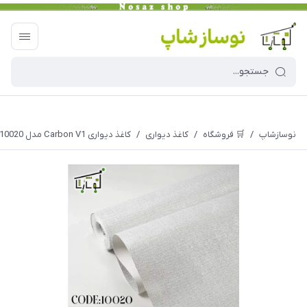
نوسازشاپ
/
🛒 فروشگاه
/
کاغذ دیواری
/
کاغذ دیواری Carbon V1 مدل 10020