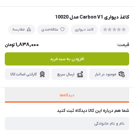
کاغذ دیواری Carbon V1 مدل 10020
کاغذ دیواری
علاقه‌مندی
مقایسه
1,838,000
قیمت:
تومان
افزودن به سبدخرید
موجود در انبار
ارسال سریع
گارانتی اصالت کالا
دیدگاه‌ها
شما هم درباره این کالا دیدگاه ثبت کنید