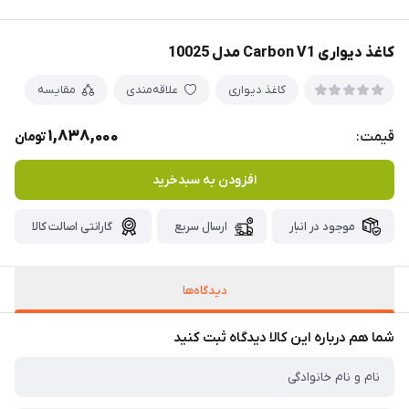
کاغذ دیواری Carbon V1 مدل 10025
کاغذ دیواری
علاقه‌مندی
مقایسه
1,838,000
قیمت:
تومان
افزودن به سبدخرید
موجود در انبار
ارسال سریع
گارانتی اصالت کالا
دیدگاه‌ها
شما هم درباره این کالا دیدگاه ثبت کنید