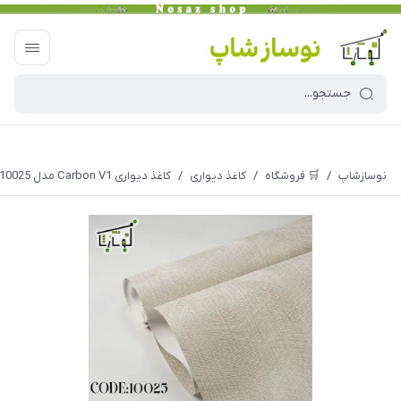
نوسازشاپ
/
🛒 فروشگاه
/
کاغذ دیواری
/
کاغذ دیواری Carbon V1 مدل 10025