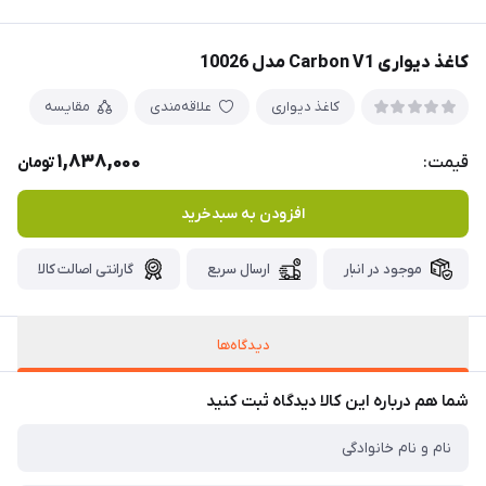
کاغذ دیواری Carbon V1 مدل 10026
کاغذ دیواری
علاقه‌مندی
مقایسه
1,838,000
قیمت:
تومان
افزودن به سبدخرید
موجود در انبار
ارسال سریع
گارانتی اصالت کالا
دیدگاه‌ها
شما هم درباره این کالا دیدگاه ثبت کنید