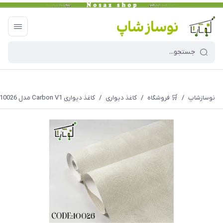
نوسازشاپ
/
🛒 فروشگاه
/
کاغذ دیواری
/
کاغذ دیواری Carbon V1 مدل 10026