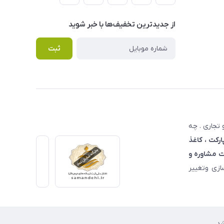
از جدید‌ترین تخفیف‌ها با‌ خبر شوید
ثبت
تجاری . چه
ارکت ، کاغذ
 مشاوره و
زی وتغییر
د.