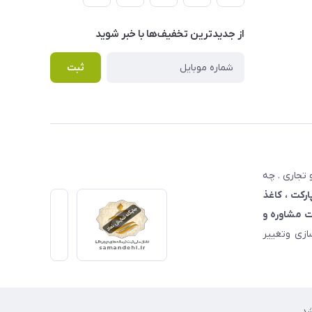
از جدید‌ترین تخفیف‌ها با‌ خبر شوید
ثبت
تجاری . چه
ارکت ، کاغذ
 مشاوره و
زی وتغییر
د.