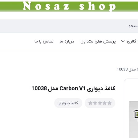
گالری
پرسش های متداول
درباره ما
تماس با ما
کاغذ دیواری Carbon V1 مدل 10038
کاغذ دیواری