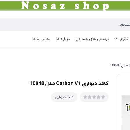
گالری
پرسش های متداول
درباره ما
تماس با ما
کاغذ دیواری Carbon V1 مدل 10048
کاغذ دیواری