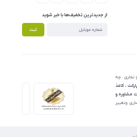
از جدید‌ترین تخفیف‌ها با‌ خبر شوید
ثبت
تجاری . چه
ارکت ، کاغذ
 مشاوره و
زی وتغییر
د.