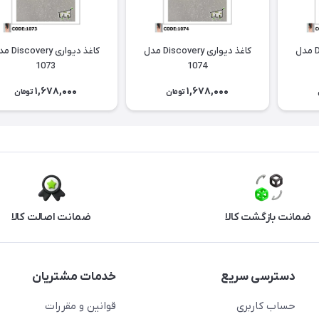
کاغذ دیواری Discovery مدل
کاغذ دیواری Discovery مدل
کاغذ دیواری ery
1073
1074
1,678,000
1,678,000
تومان
تومان
ضمانت بازگشت کالا
ضمانت اصالت کالا
دسترسی سریع
خدمات مشتریان
حساب کاربری
قوانین و مقررات