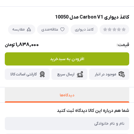
کاغذ دیواری Carbon V1 مدل 10050
کاغذ دیواری
علاقه‌مندی
مقایسه
1,838,000
قیمت:
تومان
افزودن به سبدخرید
موجود در انبار
ارسال سریع
گارانتی اصالت کالا
دیدگاه‌ها
شما هم درباره این کالا دیدگاه ثبت کنید