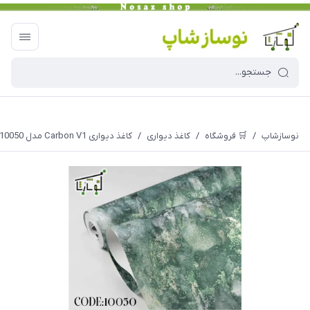
نوسازشاپ
/
🛒 فروشگاه
/
کاغذ دیواری
/
کاغذ دیواری Carbon V1 مدل 10050