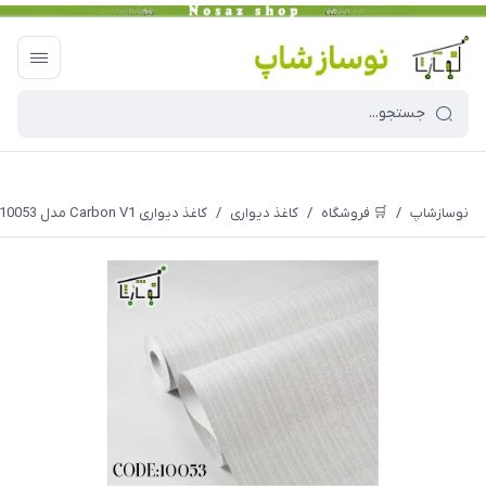
نوسازشاپ
/
🛒 فروشگاه
/
کاغذ دیواری
/
کاغذ دیواری Carbon V1 مدل 10053