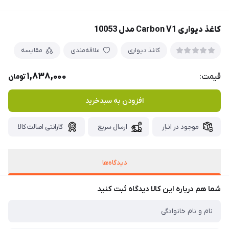
کاغذ دیواری Carbon V1 مدل 10053
کاغذ دیواری
علاقه‌مندی
مقایسه
1,838,000
قیمت:
تومان
افزودن به سبدخرید
موجود در انبار
ارسال سریع
گارانتی اصالت کالا
دیدگاه‌ها
شما هم درباره این کالا دیدگاه ثبت کنید