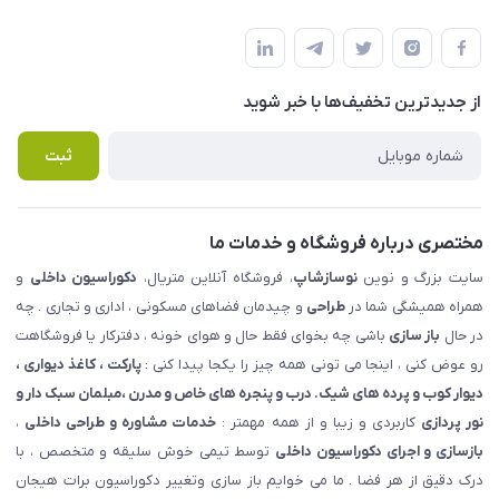
شهرک ناز - بلوار یکم غربی(بلوار نوساز شاپ ) روبروی بازار روز جنب
مجله فروشگاه
قوانین و مقررات
املاک مدنی - نوساز شاپ
لیست محصولات
حریم خصوصی
درباره ما
از جدید‌ترین تخفیف‌ها با‌ خبر شوید
راهنما
تماس با ما
پرسش های متداول
ثبت
مختصری درباره فروشگاه و خدمات ما
سایت بزرگ و نوین
نوسازشاپ
، فروشگاه آنلاین متریال،
دکوراسیون داخلی
و
همراه همیشگی شما در
طراحی
و چیدمان فضاهای مسکونی ، اداری و تجاری . چه
در حال
باز سازی
باشی چه بخوای فقط حال و هوای خونه ، دفترکار یا فروشگاهت
رو عوض کنی ، اینجا می تونی همه چیز را یکجا پیدا کنی :
پارکت ، کاغذ دیواری ،
دیوار کوب و پرده های شیک. درب و پنجره های خاص و مدرن ،مبلمان سبک دار و
نور پردازی
کاربردی و زیبا و از همه مهمتر :
خدمات مشاوره و طراحی داخلی
،
بازسازی و اجرای دکوراسیون داخلی
توسط تیمی خوش سلیقه و متخصص ، با
درک دقیق از هر فضا . ما می خوایم باز سازی وتغییر دکوراسیون برات هیجان