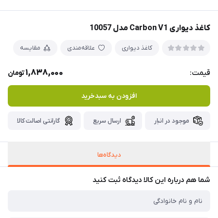
کاغذ دیواری Carbon V1 مدل 10057
کاغذ دیواری
علاقه‌مندی
مقایسه
1,838,000
قیمت:
تومان
افزودن به سبدخرید
موجود در انبار
ارسال سریع
گارانتی اصالت کالا
دیدگاه‌ها
شما هم درباره این کالا دیدگاه ثبت کنید