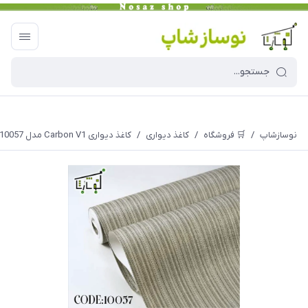
نوسازشاپ
/
🛒 فروشگاه
/
کاغذ دیواری
/
کاغذ دیواری Carbon V1 مدل 10057