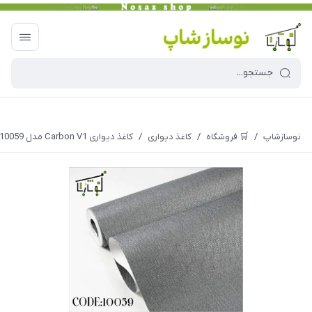
نوسازشاپ
/
🛒 فروشگاه
/
کاغذ دیواری
/
کاغذ دیواری Carbon V1 مدل 10059