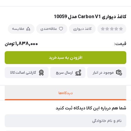
کاغذ دیواری Carbon V1 مدل 10059
کاغذ دیواری
علاقه‌مندی
مقایسه
1,838,000
قیمت:
تومان
افزودن به سبدخرید
موجود در انبار
ارسال سریع
گارانتی اصالت کالا
دیدگاه‌ها
شما هم درباره این کالا دیدگاه ثبت کنید