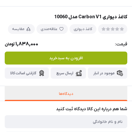
کاغذ دیواری Carbon V1 مدل 10060
کاغذ دیواری
علاقه‌مندی
مقایسه
1,838,000
قیمت:
تومان
افزودن به سبدخرید
موجود در انبار
ارسال سریع
گارانتی اصالت کالا
دیدگاه‌ها
شما هم درباره این کالا دیدگاه ثبت کنید