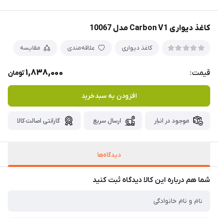
کاغذ دیواری Carbon V1 مدل 10067
کاغذ دیواری
علاقه‌مندی
مقایسه
1,838,000
قیمت:
تومان
افزودن به سبدخرید
موجود در انبار
ارسال سریع
گارانتی اصالت کالا
دیدگاه‌ها
شما هم درباره این کالا دیدگاه ثبت کنید