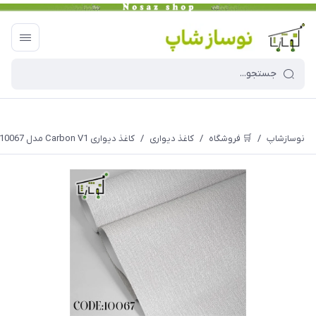
نوسازشاپ
/
🛒 فروشگاه
/
کاغذ دیواری
/
کاغذ دیواری Carbon V1 مدل 10067