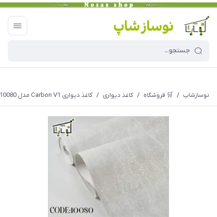
نوسازشاپ
/
🛒 فروشگاه
/
کاغذ دیواری
/
کاغذ دیواری Carbon V1 مدل 10080