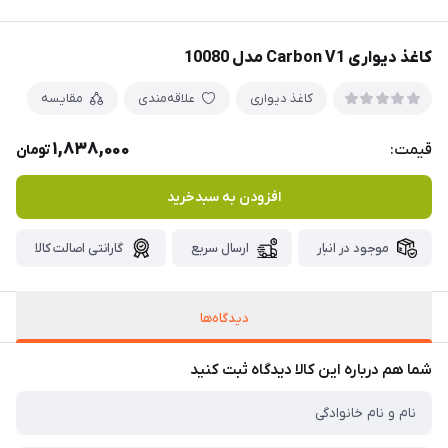
کاغذ دیواری Carbon V1 مدل 10080
کاغذ دیواری
علاقه‌مندی
مقایسه
1,838,000
قیمت:
تومان
افزودن به سبدخرید
موجود در انبار
ارسال سریع
گارانتی اصالت کالا
دیدگاه‌ها
شما هم درباره این کالا دیدگاه ثبت کنید