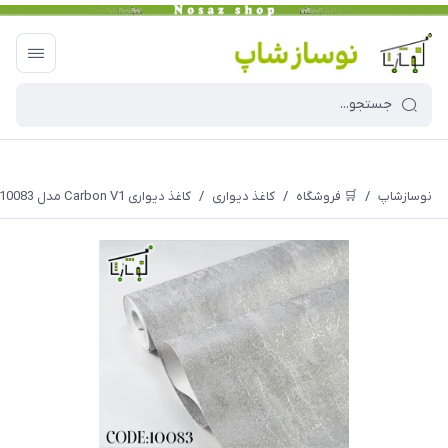
نوسازشاپ
/
🛒 فروشگاه
/
کاغذ دیواری
/
کاغذ دیواری Carbon V1 مدل 10083