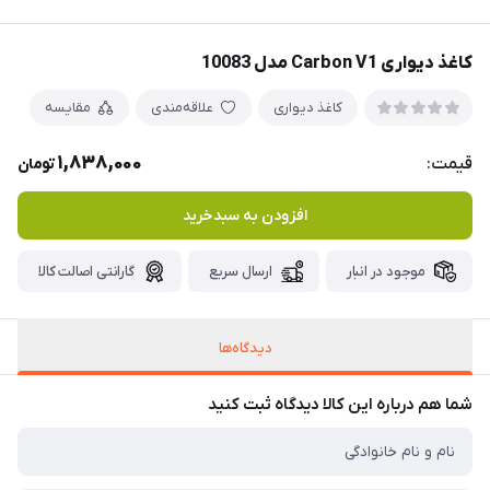
کاغذ دیواری Carbon V1 مدل 10083
کاغذ دیواری
علاقه‌مندی
مقایسه
1,838,000
قیمت:
تومان
افزودن به سبدخرید
موجود در انبار
ارسال سریع
گارانتی اصالت کالا
دیدگاه‌ها
شما هم درباره این کالا دیدگاه ثبت کنید