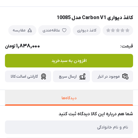
کاغذ دیواری Carbon V1 مدل 10085
کاغذ دیواری
علاقه‌مندی
مقایسه
1,838,000
قیمت:
تومان
افزودن به سبدخرید
موجود در انبار
ارسال سریع
گارانتی اصالت کالا
دیدگاه‌ها
شما هم درباره این کالا دیدگاه ثبت کنید