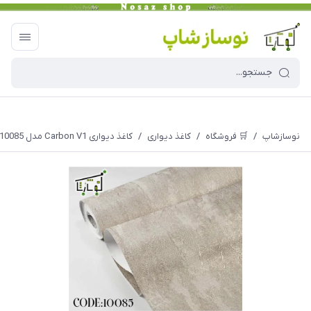
نوسازشاپ
/
🛒 فروشگاه
/
کاغذ دیواری
/
کاغذ دیواری Carbon V1 مدل 10085