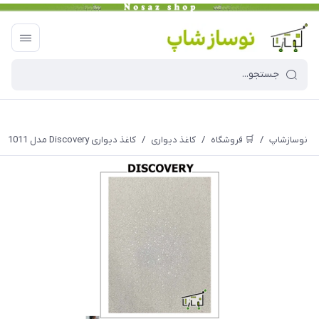
نوسازشاپ
/
🛒 فروشگاه
/
کاغذ دیواری
/
کاغذ دیواری Discovery مدل 1011