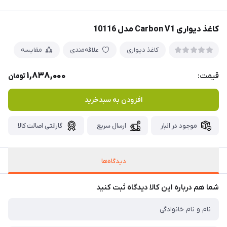
کاغذ دیواری Carbon V1 مدل 10116
کاغذ دیواری
علاقه‌مندی
مقایسه
1,838,000
قیمت:
تومان
افزودن به سبدخرید
موجود در انبار
ارسال سریع
گارانتی اصالت کالا
دیدگاه‌ها
شما هم درباره این کالا دیدگاه ثبت کنید