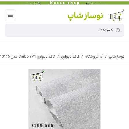
نوسازشاپ
/
🛒 فروشگاه
/
کاغذ دیواری
/
کاغذ دیواری Carbon V1 مدل 10116