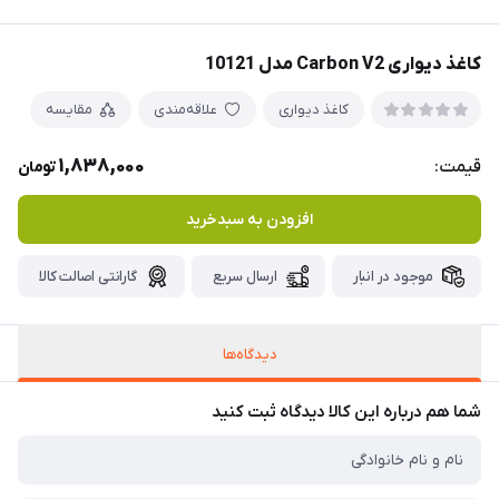
کاغذ دیواری Carbon V2 مدل 10121
کاغذ دیواری
علاقه‌مندی
مقایسه
1,838,000
قیمت:
تومان
افزودن به سبدخرید
موجود در انبار
ارسال سریع
گارانتی اصالت کالا
دیدگاه‌ها
شما هم درباره این کالا دیدگاه ثبت کنید