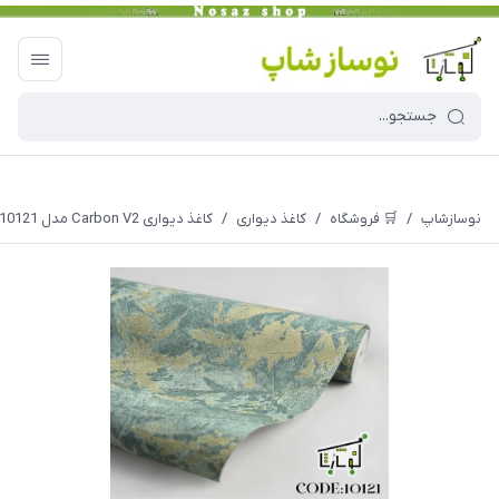
نوسازشاپ
/
🛒 فروشگاه
/
کاغذ دیواری
/
کاغذ دیواری Carbon V2 مدل 10121