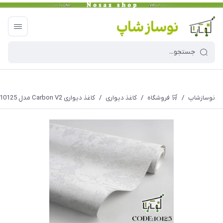
نوسازشاپ
/
🛒 فروشگاه
/
کاغذ دیواری
/
کاغذ دیواری Carbon V2 مدل 10125