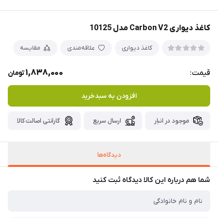
کاغذ دیواری Carbon V2 مدل 10125
کاغذ دیواری
علاقه‌مندی
مقایسه
1,838,000
قیمت:
تومان
افزودن به سبدخرید
موجود در انبار
ارسال سریع
گارانتی اصالت کالا
دیدگاه‌ها
شما هم درباره این کالا دیدگاه ثبت کنید