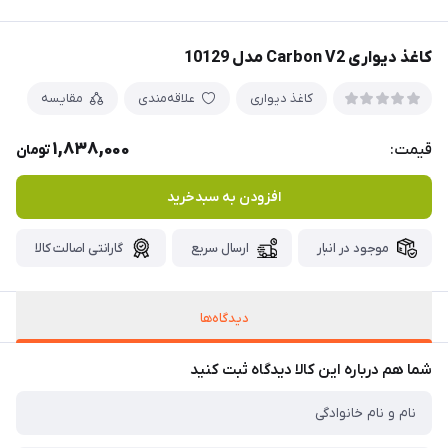
کاغذ دیواری Carbon V2 مدل 10129
کاغذ دیواری
علاقه‌مندی
مقایسه
1,838,000
قیمت:
تومان
افزودن به سبدخرید
موجود در انبار
ارسال سریع
گارانتی اصالت کالا
دیدگاه‌ها
شما هم درباره این کالا دیدگاه ثبت کنید