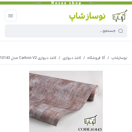
نوسازشاپ
/
🛒 فروشگاه
/
کاغذ دیواری
/
کاغذ دیواری Carbon V2 مدل 10143