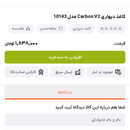
کاغذ دیواری Carbon V2 مدل 10143
کاغذ دیواری
علاقه‌مندی
مقایسه
1,838,000
قیمت:
تومان
افزودن به سبدخرید
موجود در انبار
ارسال سریع
گارانتی اصالت کالا
دیدگاه‌ها
شما هم درباره این کالا دیدگاه ثبت کنید