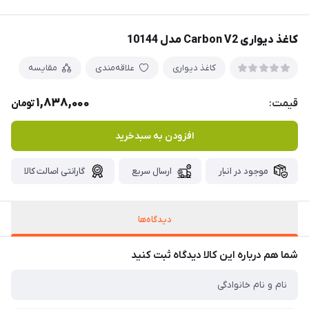
کاغذ دیواری Carbon V2 مدل 10144
کاغذ دیواری
علاقه‌مندی
مقایسه
1,838,000
قیمت:
تومان
افزودن به سبدخرید
موجود در انبار
ارسال سریع
گارانتی اصالت کالا
دیدگاه‌ها
شما هم درباره این کالا دیدگاه ثبت کنید