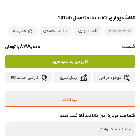
کاغذ دیواری Carbon V2 مدل 10156
کاغذ دیواری
علاقه‌مندی
مقایسه
1,838,000
قیمت:
تومان
افزودن به سبدخرید
موجود در انبار
ارسال سریع
گارانتی اصالت کالا
دیدگاه‌ها
شما هم درباره این کالا دیدگاه ثبت کنید