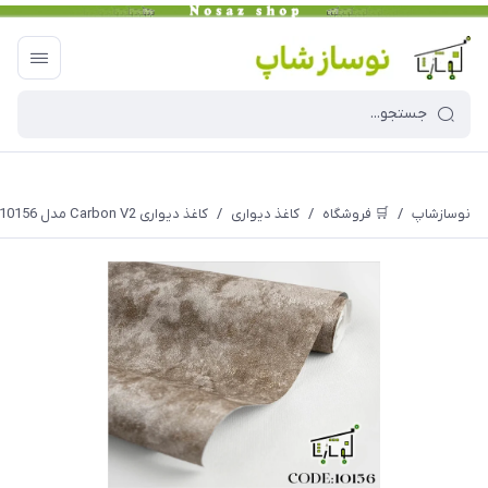
نوسازشاپ
/
🛒 فروشگاه
/
کاغذ دیواری
/
کاغذ دیواری Carbon V2 مدل 10156