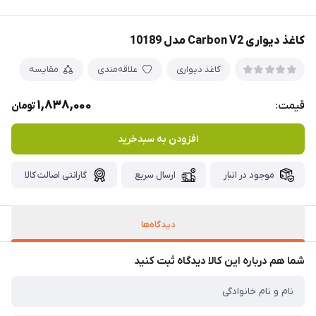
کاغذ دیواری Carbon V2 مدل 10189
کاغذ دیواری
علاقه‌مندی
مقایسه
1,838,000
قیمت:
تومان
افزودن به سبدخرید
موجود در انبار
ارسال سریع
گارانتی اصالت کالا
دیدگاه‌ها
شما هم درباره این کالا دیدگاه ثبت کنید