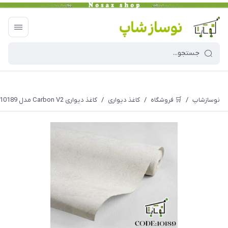
نوسازشاپ
/
🛒 فروشگاه
/
کاغذ دیواری
/
کاغذ دیواری Carbon V2 مدل 10189