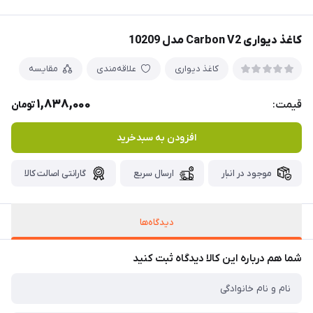
کاغذ دیواری Carbon V2 مدل 10209
کاغذ دیواری
علاقه‌مندی
مقایسه
1,838,000
قیمت:
تومان
افزودن به سبدخرید
موجود در انبار
ارسال سریع
گارانتی اصالت کالا
دیدگاه‌ها
شما هم درباره این کالا دیدگاه ثبت کنید