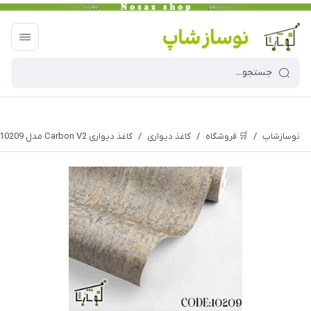
نوسازشاپ
/
🛒 فروشگاه
/
کاغذ دیواری
/
کاغذ دیواری Carbon V2 مدل 10209