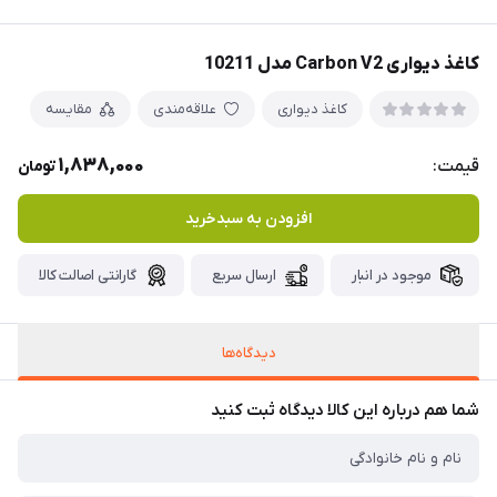
کاغذ دیواری Carbon V2 مدل 10211
کاغذ دیواری
علاقه‌مندی
مقایسه
1,838,000
قیمت:
تومان
افزودن به سبدخرید
موجود در انبار
ارسال سریع
گارانتی اصالت کالا
دیدگاه‌ها
شما هم درباره این کالا دیدگاه ثبت کنید