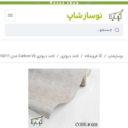
نوسازشاپ
/
🛒 فروشگاه
/
کاغذ دیواری
/
کاغذ دیواری Carbon V2 مدل 10211