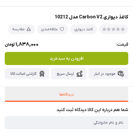
کاغذ دیواری Carbon V2 مدل 10212
کاغذ دیواری
علاقه‌مندی
مقایسه
1,838,000
قیمت:
تومان
افزودن به سبدخرید
موجود در انبار
ارسال سریع
گارانتی اصالت کالا
دیدگاه‌ها
شما هم درباره این کالا دیدگاه ثبت کنید