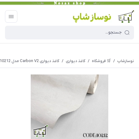
نوسازشاپ
/
🛒 فروشگاه
/
کاغذ دیواری
/
کاغذ دیواری Carbon V2 مدل 10212