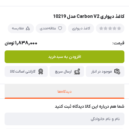
کاغذ دیواری Carbon V2 مدل 10219
کاغذ دیواری
علاقه‌مندی
مقایسه
1,838,000
قیمت:
تومان
افزودن به سبدخرید
موجود در انبار
ارسال سریع
گارانتی اصالت کالا
دیدگاه‌ها
شما هم درباره این کالا دیدگاه ثبت کنید