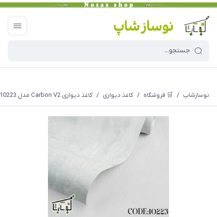
نوسازشاپ
/
🛒 فروشگاه
/
کاغذ دیواری
/
کاغذ دیواری Carbon V2 مدل 10223