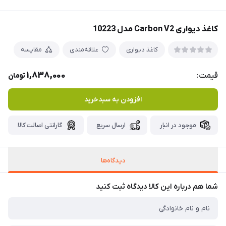
کاغذ دیواری Carbon V2 مدل 10223
کاغذ دیواری
علاقه‌مندی
مقایسه
1,838,000
قیمت:
تومان
افزودن به سبدخرید
موجود در انبار
ارسال سریع
گارانتی اصالت کالا
دیدگاه‌ها
شما هم درباره این کالا دیدگاه ثبت کنید